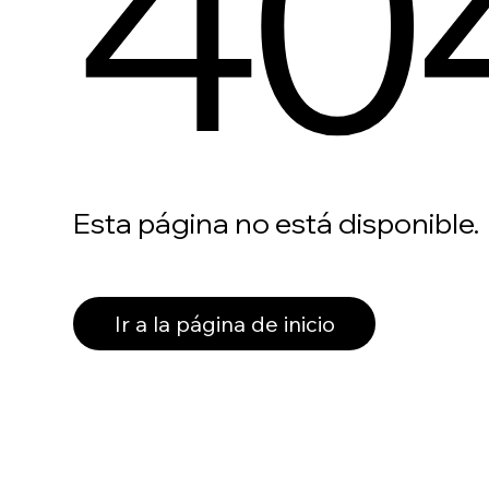
40
Esta página no está disponible.
Ir a la página de inicio