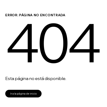
404
ERROR: PÁGINA NO ENCONTRADA
Esta página no está disponible.
Ir a la página de inicio