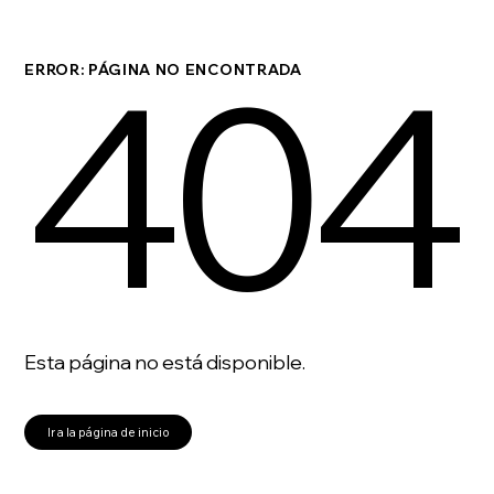
404
ERROR: PÁGINA NO ENCONTRADA
Esta página no está disponible.
Ir a la página de inicio