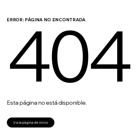
404
ERROR: PÁGINA NO ENCONTRADA
Esta página no está disponible.
Ir a la página de inicio